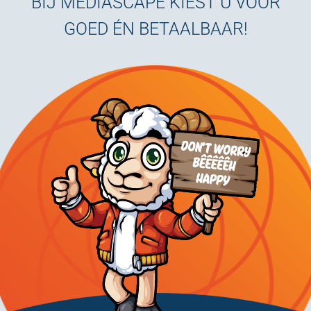
BIJ MEDIASCAPE KIEST U VOOR
GOED ÉN BETAALBAAR!