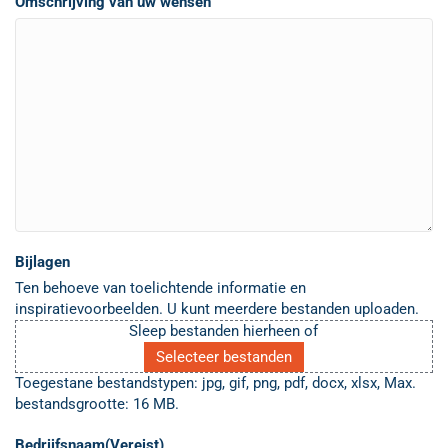
Omschrijving van uw wensen
Bijlagen
Ten behoeve van toelichtende informatie en
inspiratievoorbeelden. U kunt meerdere bestanden uploaden.
Sleep bestanden hierheen of
Selecteer bestanden
Toegestane bestandstypen: jpg, gif, png, pdf, docx, xlsx, Max.
bestandsgrootte: 16 MB.
Bedrijfsnaam
(Vereist)