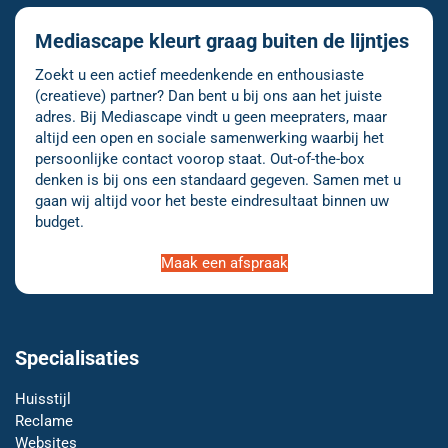
Mediascape kleurt graag buiten de lijntjes
Zoekt u een actief meedenkende en enthousiaste
(creatieve) partner? Dan bent u bij ons aan het juiste
adres. Bij Mediascape vindt u geen meepraters, maar
altijd een open en sociale samenwerking waarbij het
persoonlijke contact voorop staat. Out-of-the-box
denken is bij ons een standaard gegeven. Samen met u
gaan wij altijd voor het beste eindresultaat binnen uw
budget.
Maak een afspraak
Specialisaties
Huisstijl
Reclame
Websites