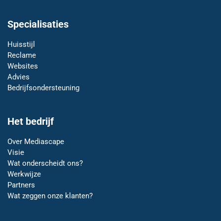
Specialisaties
Huisstijl
Reclame
Websites
Advies
Bedrijfsondersteuning
Het bedrijf
Over Mediascape
Visie
Wat onderscheidt ons?
Werkwijze
Partners
Wat zeggen onze klanten?