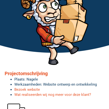
Projectomschrijving
Plaats: Nagele
Werkzaamheden: Website ontwerp en ontwikkeling
Bezoek website
Wat realiseerden wij nog meer voor deze klant?