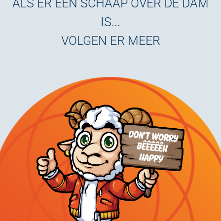
ALS ER ÉÉN SCHAAP OVER DE DAM
IS...
VOLGEN ER MEER