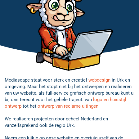
Mediascape staat voor sterk en creatief
webdesign
in Urk en
omgeving. Maar het stopt niet bij het ontwerpen en realiseren
van uw website, als full-service grafisch ontwerp bureau kunt u
bij ons terecht voor het gehele traject: van
logo en huisstijl
ontwerp
tot het
ontwerp van reclame uitingen
.
We realiseren projecten door geheel Nederland en
vanzelfsprekend ook de regio Urk.
Neem een kijkje op onze website en overtuig uzelf van de