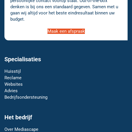
persoonlijke contact voorop staat. Out-of-the-box
denken is bij ons een standaard gegeven. Samen met u
gaan wij altijd voor het beste eindresultaat binnen uw
budget.
Maak een afspraak
Specialisaties
Huisstijl
Reclame
Websites
Advies
Bedrijfsondersteuning
Het bedrijf
Over Mediascape