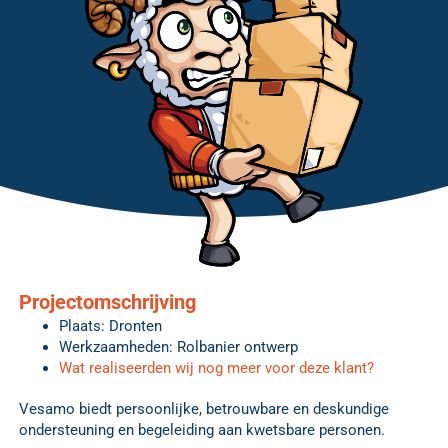
Projectomschrijving
Plaats: Dronten
Werkzaamheden: Rolbanier ontwerp
Wat realiseerden wij nog meer voor deze klant?
Vesamo biedt persoonlijke, betrouwbare en deskundige
ondersteuning en begeleiding aan kwetsbare personen.