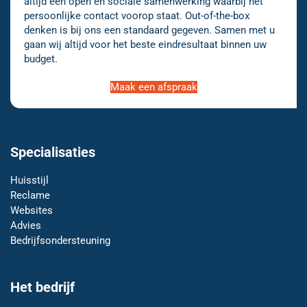
altijd een open en sociale samenwerking waarbij het
persoonlijke contact voorop staat. Out-of-the-box
denken is bij ons een standaard gegeven. Samen met u
gaan wij altijd voor het beste eindresultaat binnen uw
budget.
Maak een afspraak
Specialisaties
Huisstijl
Reclame
Websites
Advies
Bedrijfsondersteuning
Het bedrijf