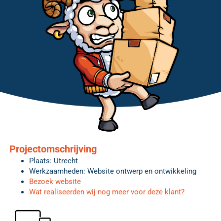
Projectomschrijving
Plaats: Utrecht
Werkzaamheden: Website ontwerp en ontwikkeling
Bezoek website
Wat realiseerden wij nog meer voor deze klant?