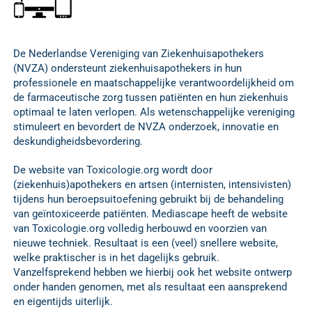
De Nederlandse Vereniging van Ziekenhuisapothekers
(NVZA) ondersteunt ziekenhuisapothekers in hun
professionele en maatschappelijke verantwoordelijkheid om
de farmaceutische zorg tussen patiënten en hun ziekenhuis
optimaal te laten verlopen. Als wetenschappelijke vereniging
stimuleert en bevordert de NVZA onderzoek, innovatie en
deskundigheidsbevordering.
De website van Toxicologie.org wordt door
(ziekenhuis)apothekers en artsen (internisten, intensivisten)
tijdens hun beroepsuitoefening gebruikt bij de behandeling
van geïntoxiceerde patiënten. Mediascape heeft de website
van Toxicologie.org volledig herbouwd en voorzien van
nieuwe techniek. Resultaat is een (veel) snellere website,
welke praktischer is in het dagelijks gebruik.
Vanzelfsprekend hebben we hierbij ook het website ontwerp
onder handen genomen, met als resultaat een aansprekend
en eigentijds uiterlijk.