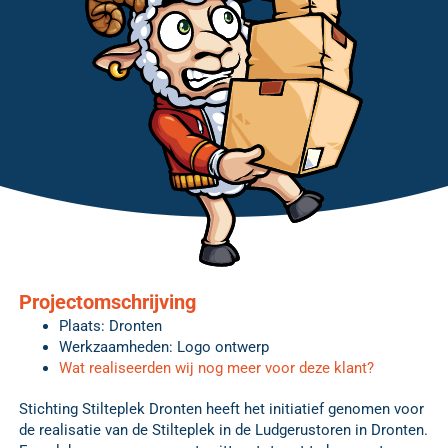
Projectomschrijving
Plaats: Dronten
Werkzaamheden: Logo ontwerp
Wat realiseerden wij nog meer voor deze klant?
Stichting Stilteplek Dronten heeft het initiatief genomen voor
de realisatie van de Stilteplek in de Ludgerustoren in Dronten.