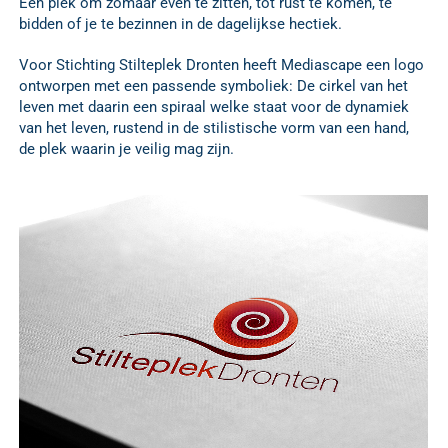
Een plek om zomaar even te zitten, tot rust te komen, te
bidden of je te bezinnen in de dagelijkse hectiek.
Voor Stichting Stilteplek Dronten heeft Mediascape een logo
ontworpen met een passende symboliek: De cirkel van het
leven met daarin een spiraal welke staat voor de dynamiek
van het leven, rustend in de stilistische vorm van een hand,
de plek waarin je veilig mag zijn.