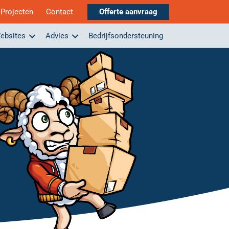
Projecten
Contact
Offerte aanvraag
ebsites
Advies
Bedrijfsondersteuning