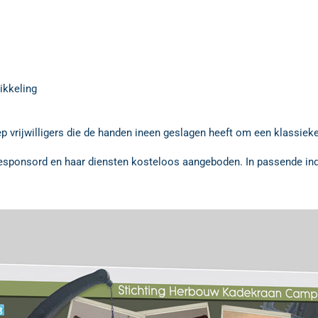
ikkeling
 vrijwilligers die de handen ineen geslagen heeft om een klassieke 
gesponsord en haar diensten kosteloos aangeboden. In passende indu