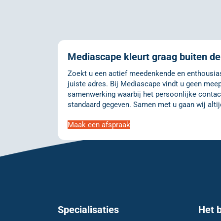
Mediascape kleurt graag buiten de 
Zoekt u een actief meedenkende en enthousiast
juiste adres. Bij Mediascape vindt u geen meep
samenwerking waarbij het persoonlijke contact
standaard gegeven. Samen met u gaan wij altij
Maak een afspraak
Specialisaties
Het b