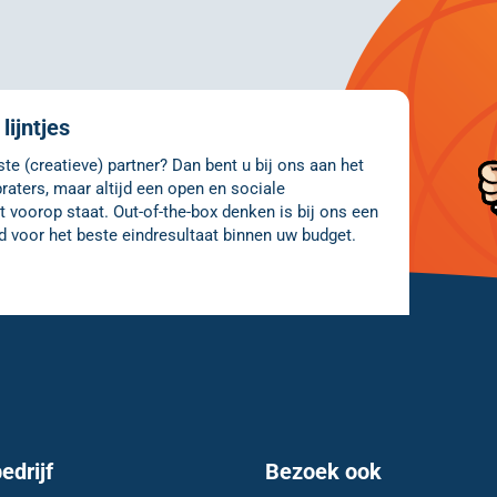
lijntjes
e (creatieve) partner? Dan bent u bij ons aan het
raters, maar altijd een open en sociale
 voorop staat. Out-of-the-box denken is bij ons een
d voor het beste eindresultaat binnen uw budget.
edrijf
Bezoek ook