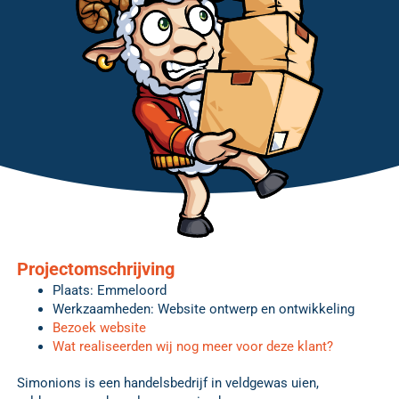
Projectomschrijving
Plaats: Emmeloord
Werkzaamheden: Website ontwerp en ontwikkeling
Bezoek website
Wat realiseerden wij nog meer voor deze klant?
Simonions is een handelsbedrijf in veldgewas uien,