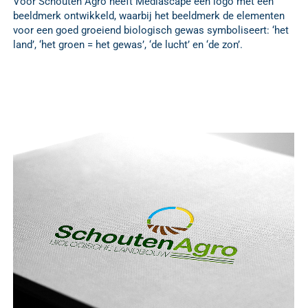
Voor Schouten Agro heeft Mediascape een logo met een
beeldmerk ontwikkeld, waarbij het beeldmerk de elementen
voor een goed groeiend biologisch gewas symboliseert: ‘het
land’, ‘het groen = het gewas’, ‘de lucht’ en ‘de zon’.