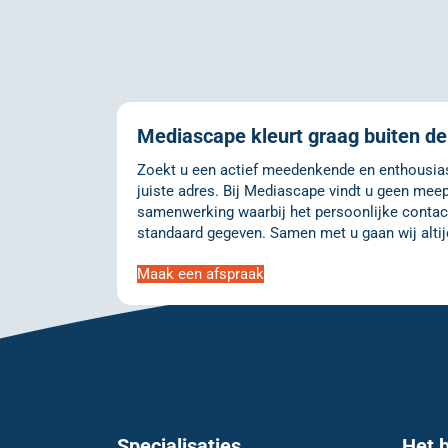
Mediascape kleurt graag buiten de 
Zoekt u een actief meedenkende en enthousiast
juiste adres. Bij Mediascape vindt u geen meep
samenwerking waarbij het persoonlijke contact
standaard gegeven. Samen met u gaan wij altij
Maak een afspraak
Specialisaties
Het b