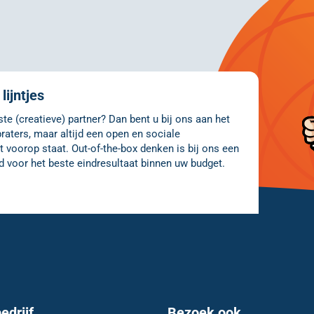
lijntjes
e (creatieve) partner? Dan bent u bij ons aan het
raters, maar altijd een open en sociale
 voorop staat. Out-of-the-box denken is bij ons een
d voor het beste eindresultaat binnen uw budget.
edrijf
Bezoek ook