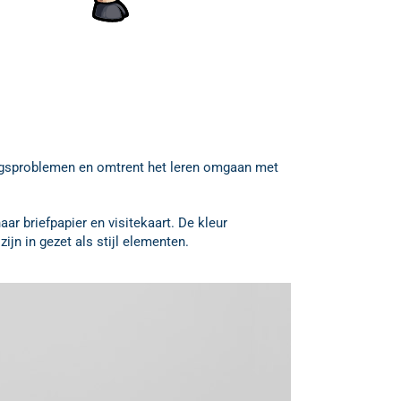
agsproblemen en omtrent het leren omgaan met
r briefpapier en visitekaart. De kleur
jn in gezet als stijl elementen.