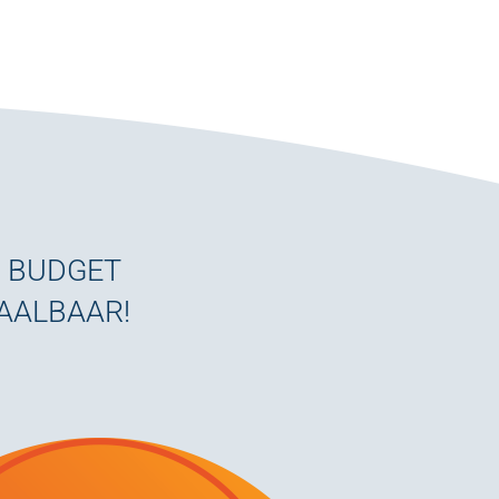
W BUDGET
TAALBAAR!