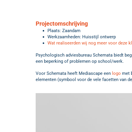
Projectomschrijving
Plaats: Zaandam
Werkzaamheden: Huisstijl ontwerp
Wat realiseerden wij nog meer voor deze k
Psychologisch adviesbureau Schemata biedt beg
een beperking of problemen op school/werk.
Voor Schemata heeft Mediascape een
logo
met b
elementen (symbool voor de vele facetten van de h