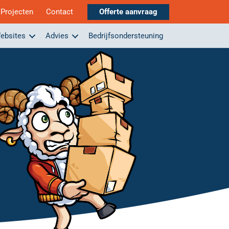
Projecten
Contact
Offerte aanvraag
ebsites
Advies
Bedrijfsondersteuning