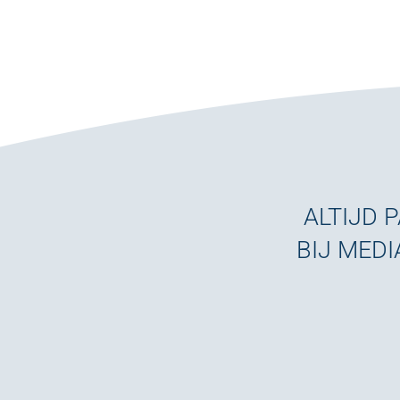
ALTIJD 
BIJ MEDI