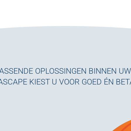
PASSENDE OPLOSSINGEN BINNEN U
ASCAPE KIEST U VOOR GOED ÉN BE