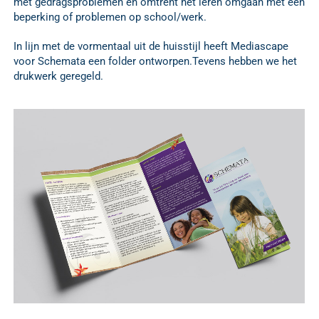
met gedragsproblemen en omtrent het leren omgaan met een
beperking of problemen op school/werk.
In lijn met de vormentaal uit de huisstijl heeft Mediascape
voor Schemata een folder ontworpen.Tevens hebben we het
drukwerk geregeld.