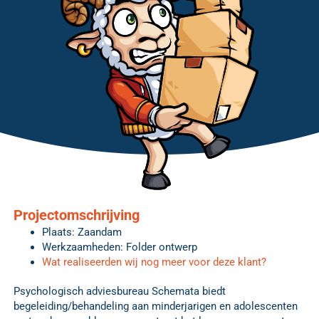
Projectomschrijving
Plaats: Zaandam
Werkzaamheden: Folder ontwerp
Wat realiseerden wij nog meer voor deze klant?
Psychologisch adviesbureau Schemata biedt
begeleiding/behandeling aan minderjarigen en adolescenten