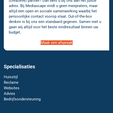
(creatieve) partner? Dan bent u bij ons aan het juiste
adres. Bij Mediascape vindt u geen meepraters, maar
altijd een open en sociale samenwerking waarbij het
persoonlijke contact voorop staat. Out-of-the-box
denken is bij ons een standaard gegeven. Samen met u
gaan wij altijd voor het beste eindresultaat binnen uw
budget.
Maak een afspraak
Specialisaties
Huisstijl
Reclame
Websites
Advies
Bedrijfsondersteuning