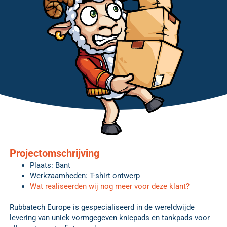
Projectomschrijving
Plaats: Bant
Werkzaamheden: T-shirt ontwerp
Wat realiseerden wij nog meer voor deze klant?
Rubbatech Europe is gespecialiseerd in de wereldwijde
levering van uniek vormgegeven kniepads en tankpads voor