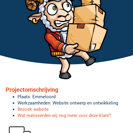
Projectomschrijving
Plaats: Emmeloord
Werkzaamheden: Website ontwerp en ontwikkeling
Bezoek website
Wat realiseerden wij nog meer voor deze klant?