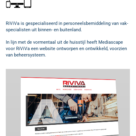
RiViVa is gespecialiseerd in personeelsbemiddeling van vak-
specialisten uit binnen- en buitenland.
In lijn met de vormentaal uit de huisstijl heeft Mediascape
voor RiViVa een website ontworpen en ontwikkeld, voorzien
van beheersysteem.