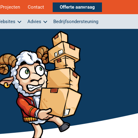
Projecten
Contact
Offerte aanvraag
ebsites
Advies
Bedrijfsondersteuning