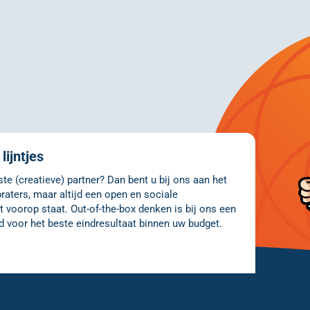
lijntjes
e (creatieve) partner? Dan bent u bij ons aan het
raters, maar altijd een open en sociale
 voorop staat. Out-of-the-box denken is bij ons een
d voor het beste eindresultaat binnen uw budget.