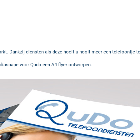
rkt. Dankzij diensten als deze hoeft u nooit meer een telefoontje t
 Mediascape voor Qudo een A4 flyer ontworpen.