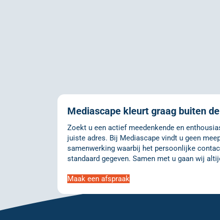
Mediascape kleurt graag buiten de 
Zoekt u een actief meedenkende en enthousiast
juiste adres. Bij Mediascape vindt u geen meep
samenwerking waarbij het persoonlijke contact
standaard gegeven. Samen met u gaan wij altij
Maak een afspraak