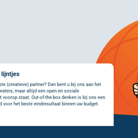
lijntjes
e (creatieve) partner? Dan bent u bij ons aan het
raters, maar altijd een open en sociale
 voorop staat. Out-of-the-box denken is bij ons een
d voor het beste eindresultaat binnen uw budget.