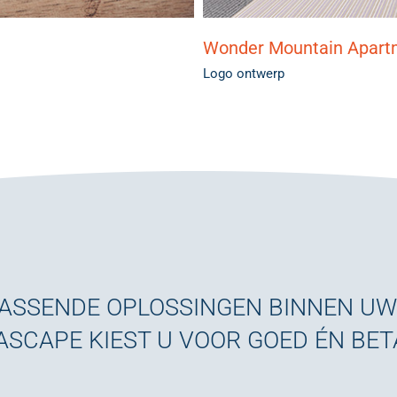
Wonder Mountain Apart
Logo ontwerp
PASSENDE OPLOSSINGEN BINNEN U
ASCAPE KIEST U VOOR GOED ÉN BE