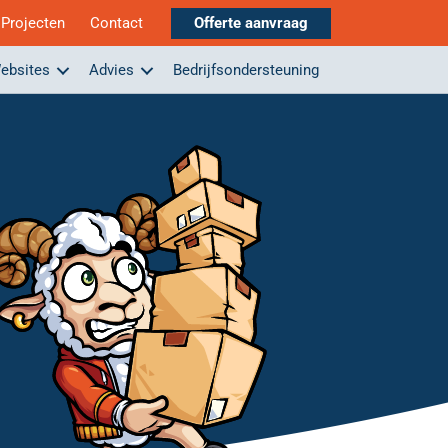
Projecten
Contact
Offerte aanvraag
ebsites
Advies
Bedrijfsondersteuning