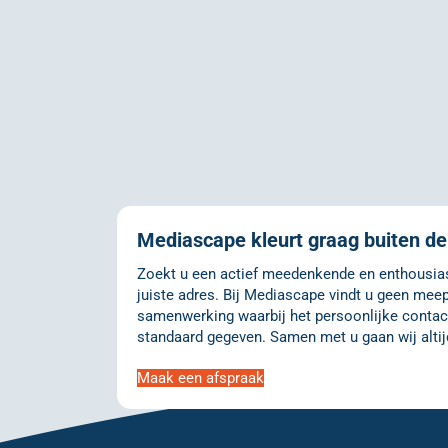
Mediascape kleurt graag buiten de 
Zoekt u een actief meedenkende en enthousiast
juiste adres. Bij Mediascape vindt u geen meep
samenwerking waarbij het persoonlijke contact
standaard gegeven. Samen met u gaan wij altij
Maak een afspraak