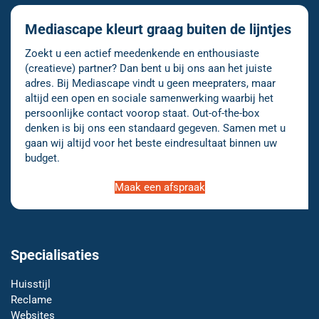
Mediascape kleurt graag buiten de lijntjes
Zoekt u een actief meedenkende en enthousiaste
(creatieve) partner? Dan bent u bij ons aan het juiste
adres. Bij Mediascape vindt u geen meepraters, maar
altijd een open en sociale samenwerking waarbij het
persoonlijke contact voorop staat. Out-of-the-box
denken is bij ons een standaard gegeven. Samen met u
gaan wij altijd voor het beste eindresultaat binnen uw
budget.
Maak een afspraak
Specialisaties
Huisstijl
Reclame
Websites