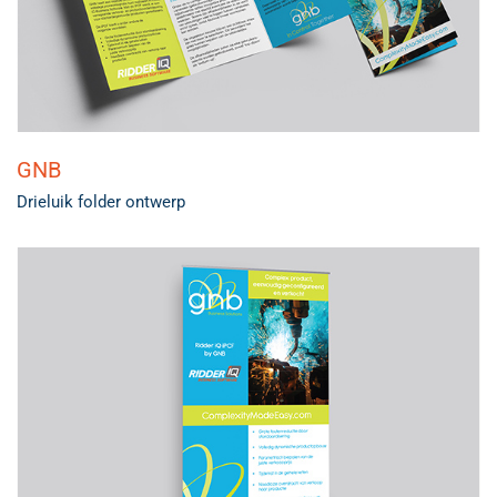
GNB
Drieluik folder ontwerp