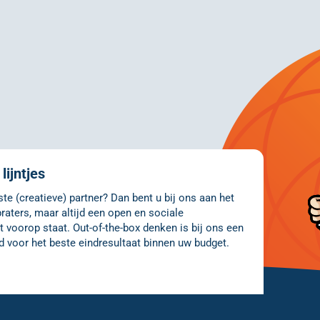
lijntjes
e (creatieve) partner? Dan bent u bij ons aan het
raters, maar altijd een open en sociale
 voorop staat. Out-of-the-box denken is bij ons een
d voor het beste eindresultaat binnen uw budget.