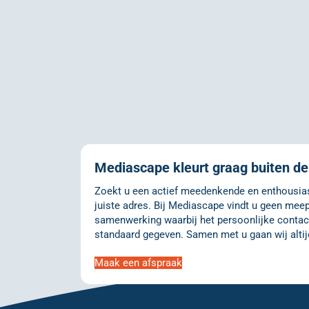
Mediascape kleurt graag buiten de 
Zoekt u een actief meedenkende en enthousiast
juiste adres. Bij Mediascape vindt u geen meep
samenwerking waarbij het persoonlijke contact
standaard gegeven. Samen met u gaan wij altij
Maak een afspraak