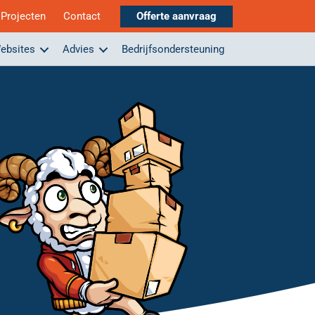
Projecten
Contact
Offerte aanvraag
ebsites
Advies
Bedrijfsondersteuning