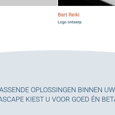
Bart Reiki
Logo ontwerp
PASSENDE OPLOSSINGEN BINNEN U
ASCAPE KIEST U VOOR GOED ÉN BE