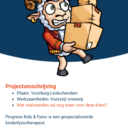
Projectomschrijving
Plaats: Voorburg-Leidschendam
Werkzaamheden: Huisstijl ontwerp
Wat realiseerden wij nog meer voor deze klant?
Progress Kids & Fysio is een gespecialiseerde
kinderfysiotherapeut.