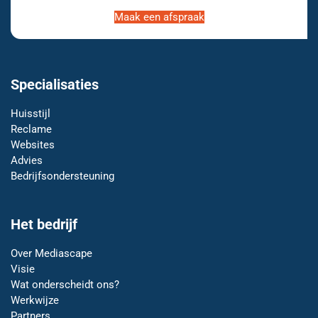
Maak een afspraak
Specialisaties
Huisstijl
Reclame
Websites
Advies
Bedrijfsondersteuning
Het bedrijf
Over Mediascape
Visie
Wat onderscheidt ons?
Werkwijze
Partners