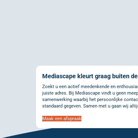
Mediascape kleurt graag buiten de 
Zoekt u een actief meedenkende en enthousiast
juiste adres. Bij Mediascape vindt u geen meep
samenwerking waarbij het persoonlijke contact
standaard gegeven. Samen met u gaan wij altij
Maak een afspraak