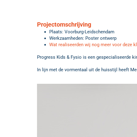
Projectomschrijving
Plaats: Voorburg-Leidschendam
Werkzaamheden: Poster ontwerp
Wat realiseerden wij nog meer voor deze k
Progress Kids & Fysio is een gespecialiseerde ki
In lijn met de vormentaal uit de huisstijl heeft