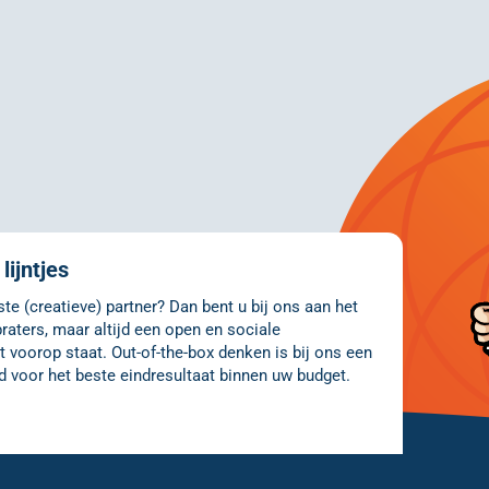
lijntjes
e (creatieve) partner? Dan bent u bij ons aan het
raters, maar altijd een open en sociale
 voorop staat. Out-of-the-box denken is bij ons een
d voor het beste eindresultaat binnen uw budget.