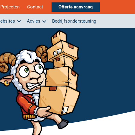
Projecten
Contact
Offerte aanvraag
ebsites
Advies
Bedrijfsondersteuning