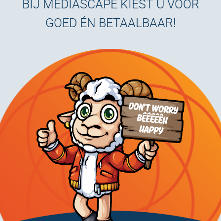
BIJ MEDIASCAPE KIEST U VOOR
GOED ÉN BETAALBAAR!