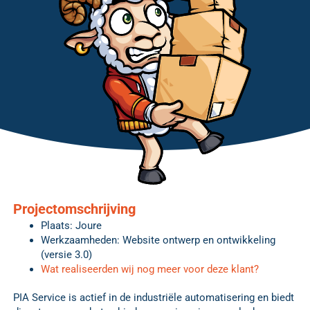
Projectomschrijving
Plaats: Joure
Werkzaamheden: Website ontwerp en ontwikkeling
(versie 3.0)
Wat realiseerden wij nog meer voor deze klant?
PIA Service is actief in de industriële automatisering en biedt