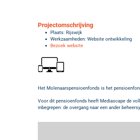
Projectomschrijving
Plaats: Rijswijk
Werkzaamheden: Website ontwikkeling
Bezoek website
Het Molenaarspensioenfonds is het pensioenfond
Voor dit pensioenfonds heeft Mediascape de voll
inbegrepen: de overgang naar een ander beheersy