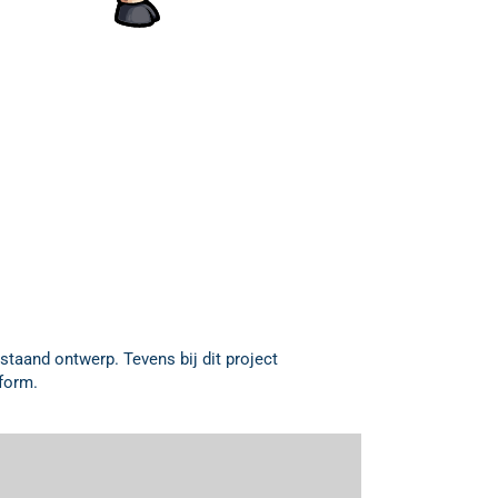
taand ontwerp. Tevens bij dit project
form.