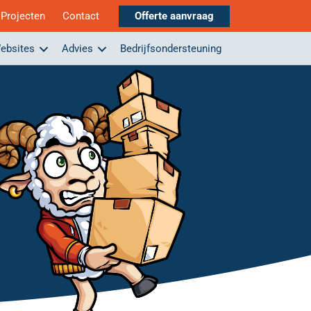
Projecten
Contact
Offerte aanvraag
ebsites
Advies
Bedrijfsondersteuning