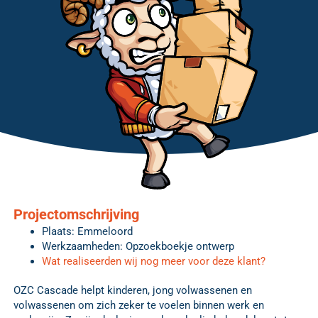
Projectomschrijving
Plaats: Emmeloord
Werkzaamheden: Opzoekboekje ontwerp
Wat realiseerden wij nog meer voor deze klant?
OZC Cascade helpt kinderen, jong volwassenen en
volwassenen om zich zeker te voelen binnen werk en