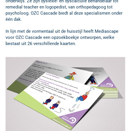
onderwijs. Ze zijn dyslexie- en dyscalculie behandelaar tot
remedial teacher en logopedist, van orthopedagoog tot
psycholoog. OZC Cascade biedt al deze specialismen onder
één dak.
In lijn met de vormentaal uit de huisstijl heeft Mediascape
voor OZC Cascade een opzoekboekje ontworpen, welke
bestaat uit 26 verschillende kaarten.