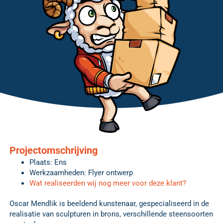
Projectomschrijving
Plaats: Ens
Werkzaamheden: Flyer ontwerp
Wat realiseerden wij nog meer voor deze klant?
Oscar Mendlik is beeldend kunstenaar, gespecialiseerd in de
realisatie van sculpturen in brons, verschillende steensoorten