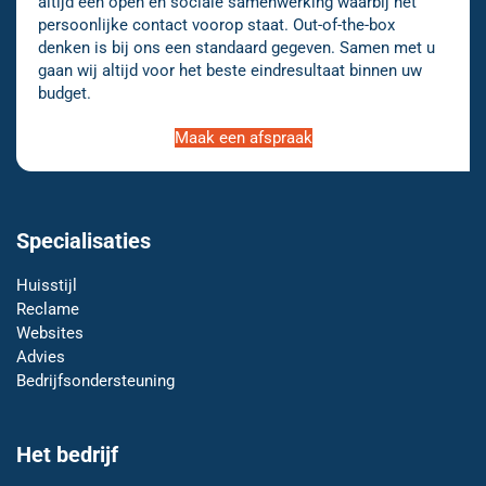
altijd een open en sociale samenwerking waarbij het
persoonlijke contact voorop staat. Out-of-the-box
denken is bij ons een standaard gegeven. Samen met u
gaan wij altijd voor het beste eindresultaat binnen uw
budget.
Maak een afspraak
Specialisaties
Huisstijl
Reclame
Websites
Advies
Bedrijfsondersteuning
Het bedrijf