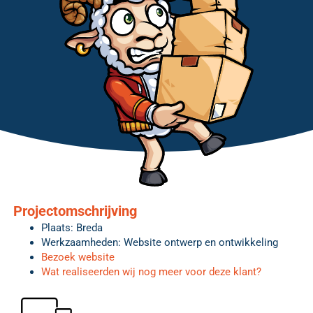
Projectomschrijving
Plaats: Breda
Werkzaamheden: Website ontwerp en ontwikkeling
Bezoek website
Wat realiseerden wij nog meer voor deze klant?