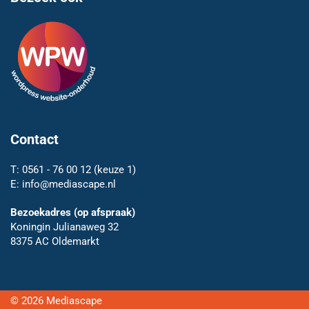
Contact
T:
0561 - 76 00 12
(keuze 1)
E:
info@mediascape.nl
Bezoekadres (op afspraak)
Koningin Julianaweg 32
8375 AC Oldemarkt
© 2026 Mediascape