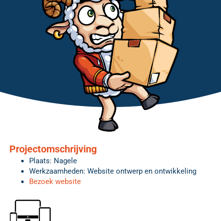
Projectomschrijving
Plaats: Nagele
Werkzaamheden: Website ontwerp en ontwikkeling
Bezoek website