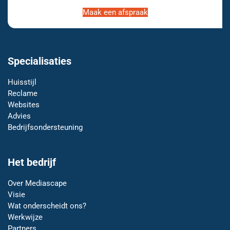
Maak een afspraak
Specialisaties
Huisstijl
Reclame
Websites
Advies
Bedrijfsondersteuning
Het bedrijf
Over Mediascape
Visie
Wat onderscheidt ons?
Werkwijze
Partners