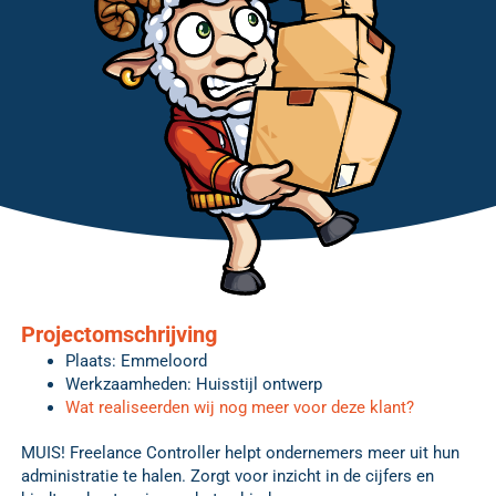
Projectomschrijving
Plaats: Emmeloord
Werkzaamheden: Huisstijl ontwerp
Wat realiseerden wij nog meer voor deze klant?
MUIS! Freelance Controller helpt ondernemers meer uit hun
administratie te halen. Zorgt voor inzicht in de cijfers en