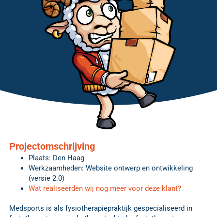
Projectomschrijving
Plaats: Den Haag
Werkzaamheden: Website ontwerp en ontwikkeling
(versie 2.0)
Wat realiseerden wij nog meer voor deze klant?
Medsports is als fysiotherapiepraktijk gespecialiseerd in