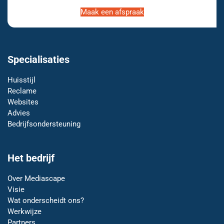
Maak een afspraak
Specialisaties
Huisstijl
Reclame
Websites
Advies
Bedrijfsondersteuning
Het bedrijf
Over Mediascape
Visie
Wat onderscheidt ons?
Werkwijze
Partners