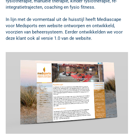
fysiotherapie, manuele therapie, kinder fysiotherapie, re-
integratietrajecten, coaching en fysio fitness.
In lijn met de vormentaal uit de huisstijl heeft Mediascape
voor Medsports een website ontworpen en ontwikkeld,
voorzien van beheersysteem. Eerder ontwikkelden we voor
deze klant ook al versie 1.0 van de website.