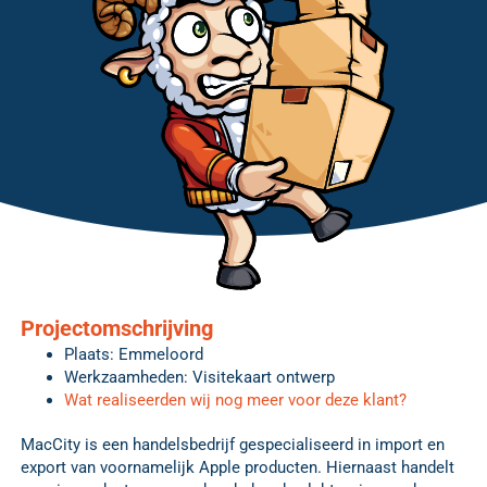
Projectomschrijving
Plaats: Emmeloord
Werkzaamheden: Visitekaart ontwerp
Wat realiseerden wij nog meer voor deze klant?
MacCity is een handelsbedrijf gespecialiseerd in import en
export van voornamelijk Apple producten. Hiernaast handelt