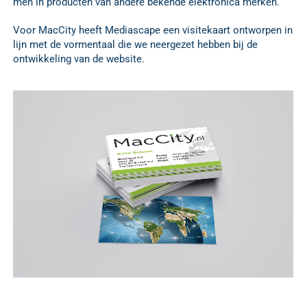
men in producten van andere bekende elektronica merken.
Voor MacCity heeft Mediascape een visitekaart ontworpen in
lijn met de vormentaal die we neergezet hebben bij de
ontwikkeling van de website.