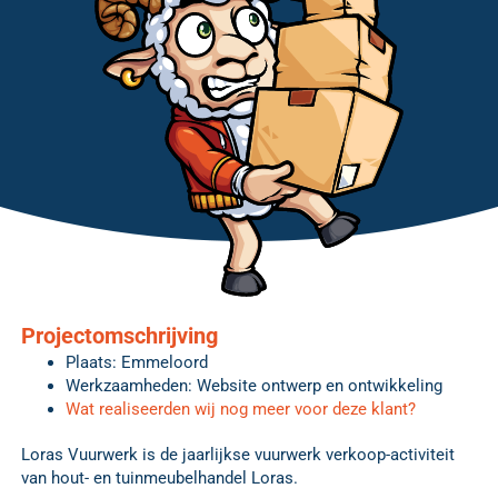
Projectomschrijving
Plaats: Emmeloord
Werkzaamheden: Website ontwerp en ontwikkeling
Wat realiseerden wij nog meer voor deze klant?
Loras Vuurwerk is de jaarlijkse vuurwerk verkoop-activiteit
van hout- en tuinmeubelhandel Loras.