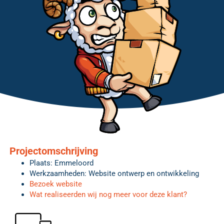
Projectomschrijving
Plaats: Emmeloord
Werkzaamheden: Website ontwerp en ontwikkeling
Bezoek website
Wat realiseerden wij nog meer voor deze klant?