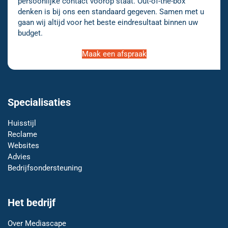
persoonlijke contact voorop staat. Out-of-the-box
denken is bij ons een standaard gegeven. Samen met u
gaan wij altijd voor het beste eindresultaat binnen uw
budget.
Maak een afspraak
Specialisaties
Huisstijl
Reclame
Websites
Advies
Bedrijfsondersteuning
Het bedrijf
Over Mediascape