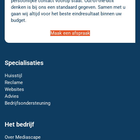
persoonlijke contact voorop staat. Out-of-the-box
denken is bij ons een standaard gegeven. Samen met u
gaan wij altijd voor het beste eindresultaat binnen uw
budget.
Maak een afspraak
Specialisaties
Huisstijl
Reclame
Websites
Advies
Bedrijfsondersteuning
Het bedrijf
Over Mediascape