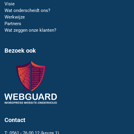
Visie
Wat onderscheidt ons?
Werkwijze
Partners
Wat zeggen onze klanten?
Bezoek ook
Contact
T:
0561 - 76 00 12
(keuze 1)