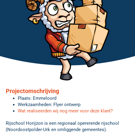
Projectomschrijving
Plaats: Emmeloord
Werkzaamheden: Flyer ontwerp
Wat realiseerden wij nog meer voor deze klant?
Rijschool Horijzon is een regionaal opererende rijschool
(Noordoostpolder-Urk en omliggende gemeentes).