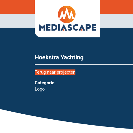
Hoekstra Yachting
Terug naar projecten
Categorie:
Logo