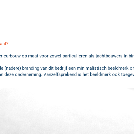
lant?
terieurbouw op maat voor zowel particulieren als jachtbouwers in bi
e (nadere) branding van dit bedrijf een minimalistisch beeldmerk o
an deze onderneming. Vanzelfsprekend is het beeldmerk ook toegev