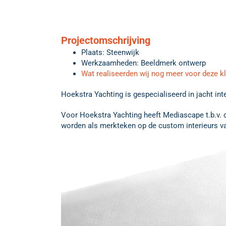
Projectomschrijving
Plaats: Steenwijk
Werkzaamheden: Beeldmerk ontwerp
Wat realiseerden wij nog meer voor deze k
Hoekstra Yachting is gespecialiseerd in jacht in
Voor Hoekstra Yachting heeft Mediascape t.b.v. d
worden als merkteken op de custom interieurs v