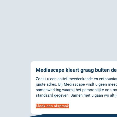
Mediascape kleurt graag buiten de 
Zoekt u een actief meedenkende en enthousiast
juiste adres. Bij Mediascape vindt u geen meep
samenwerking waarbij het persoonlijke contact
standaard gegeven. Samen met u gaan wij altij
Maak een afspraak