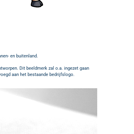
nnen- en buitenland.
ntworpen. Dit beeldmerk zal o.a. ingezet gaan
oegd aan het bestaande bedrijfslogo.