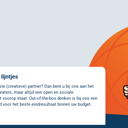
lijntjes
e (creatieve) partner? Dan bent u bij ons aan het
raters, maar altijd een open en sociale
 voorop staat. Out-of-the-box denken is bij ons een
d voor het beste eindresultaat binnen uw budget.