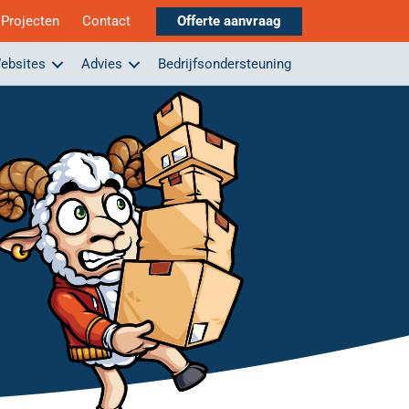
Projecten
Contact
Offerte aanvraag
ebsites
Advies
Bedrijfsondersteuning