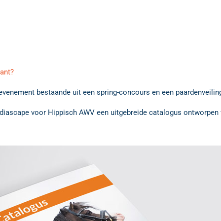
lant?
 evenement bestaande uit een spring-concours en een paardenveilin
 Mediascape voor Hippisch AWV een uitgebreide catalogus ontworpen v