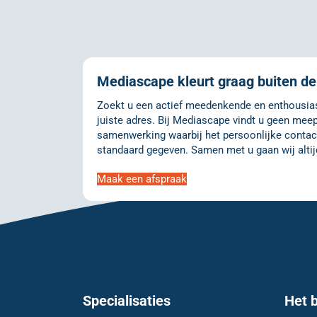
Mediascape kleurt graag buiten de 
Zoekt u een actief meedenkende en enthousiast
juiste adres. Bij Mediascape vindt u geen meep
samenwerking waarbij het persoonlijke contact
standaard gegeven. Samen met u gaan wij altij
Maak een afspraak
Specialisaties
Het b