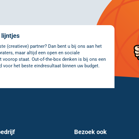
lijntjes
e (creatieve) partner? Dan bent u bij ons aan het
raters, maar altijd een open en sociale
 voorop staat. Out-of-the-box denken is bij ons een
d voor het beste eindresultaat binnen uw budget.
edrijf
Bezoek ook