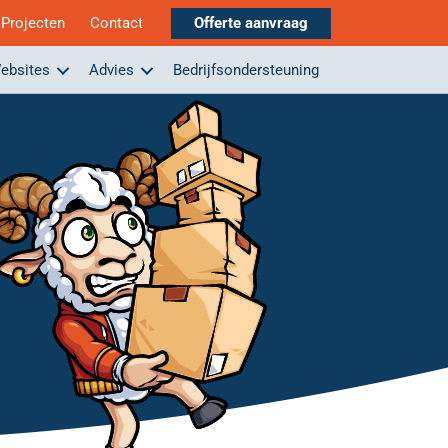
Projecten
Contact
Offerte aanvraag
ebsites
Advies
Bedrijfsondersteuning