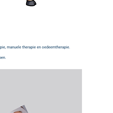
rapie, manuele therapie en oedeemtherapie.
pen.