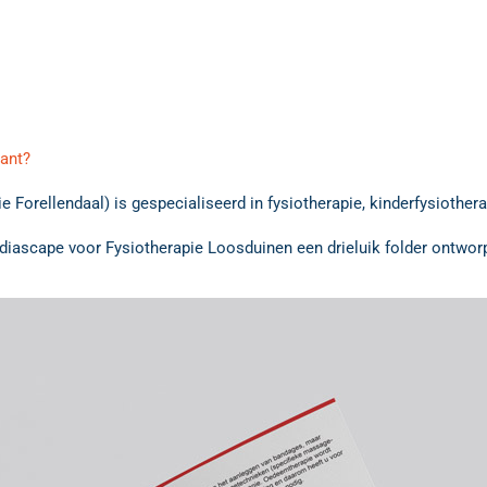
lant?
 Forellendaal) is gespecialiseerd in fysiotherapie, kinderfysiothe
Mediascape voor Fysiotherapie Loosduinen een drieluik folder ontwor