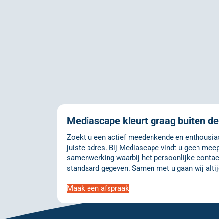
Mediascape kleurt graag buiten de 
Zoekt u een actief meedenkende en enthousiast
juiste adres. Bij Mediascape vindt u geen meep
samenwerking waarbij het persoonlijke contact
standaard gegeven. Samen met u gaan wij altij
Maak een afspraak