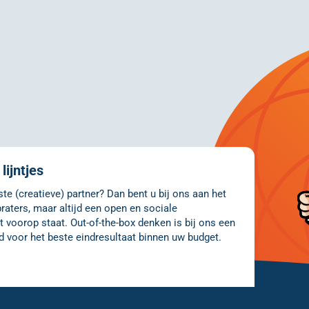
lijntjes
e (creatieve) partner? Dan bent u bij ons aan het
raters, maar altijd een open en sociale
 voorop staat. Out-of-the-box denken is bij ons een
d voor het beste eindresultaat binnen uw budget.