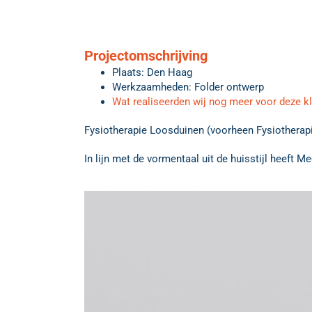
Projectomschrijving
Plaats: Den Haag
Werkzaamheden: Folder ontwerp
Wat realiseerden wij nog meer voor deze k
Fysiotherapie Loosduinen (voorheen Fysiotherapie
In lijn met de vormentaal uit de huisstijl heeft 