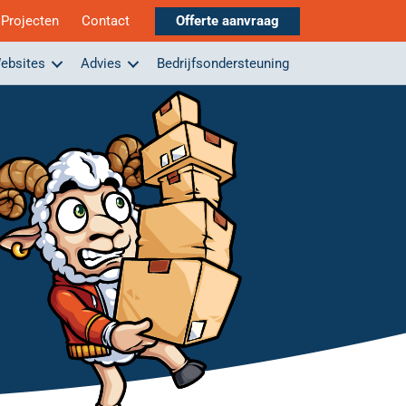
Projecten
Contact
Offerte aanvraag
ebsites
Advies
Bedrijfsondersteuning