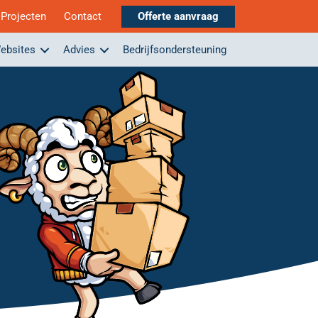
Projecten
Contact
Offerte aanvraag
ebsites
Advies
Bedrijfsondersteuning