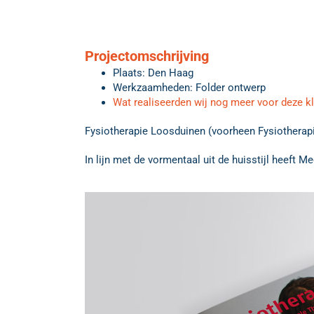
Projectomschrijving
Plaats: Den Haag
Werkzaamheden: Folder ontwerp
Wat realiseerden wij nog meer voor deze k
Fysiotherapie Loosduinen (voorheen Fysiotherapie
In lijn met de vormentaal uit de huisstijl heeft