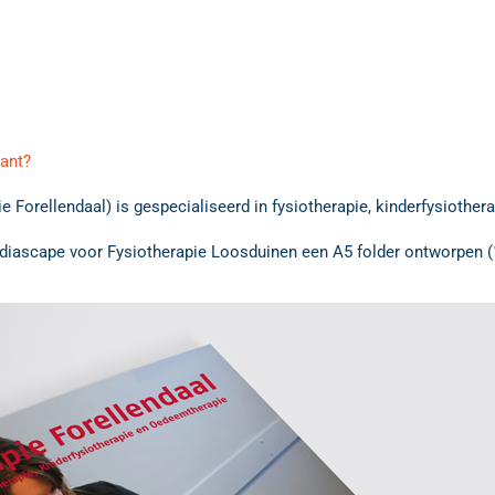
lant?
 Forellendaal) is gespecialiseerd in fysiotherapie, kinderfysiothe
 Mediascape voor Fysiotherapie Loosduinen een A5 folder ontworpen (