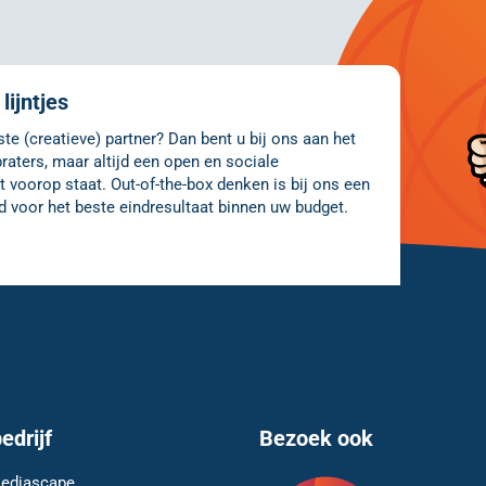
lijntjes
e (creatieve) partner? Dan bent u bij ons aan het
raters, maar altijd een open en sociale
 voorop staat. Out-of-the-box denken is bij ons een
d voor het beste eindresultaat binnen uw budget.
edrijf
Bezoek ook
ediascape