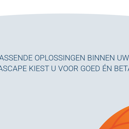
PASSENDE OPLOSSINGEN BINNEN U
ASCAPE KIEST U VOOR GOED ÉN BE