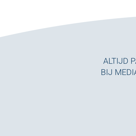
ALTIJD 
BIJ MEDI