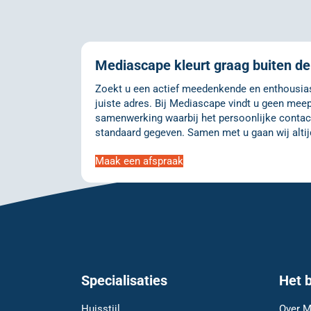
Mediascape kleurt graag buiten de 
Zoekt u een actief meedenkende en enthousiast
juiste adres. Bij Mediascape vindt u geen meep
samenwerking waarbij het persoonlijke contact
standaard gegeven. Samen met u gaan wij altij
Maak een afspraak
Specialisaties
Het b
Huisstijl
Over M