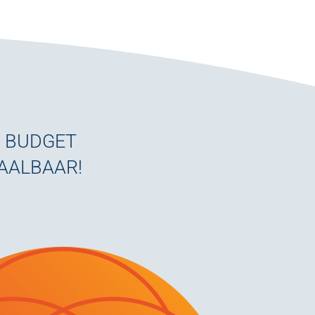
W BUDGET
TAALBAAR!