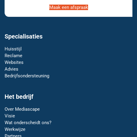
Maak een afspraak
Specialisaties
Huisstijl
Reclame
Websites
Advies
Bedrijfsondersteuning
Het bedrijf
Over Mediascape
Visie
Wat onderscheidt ons?
Werkwijze
Partners