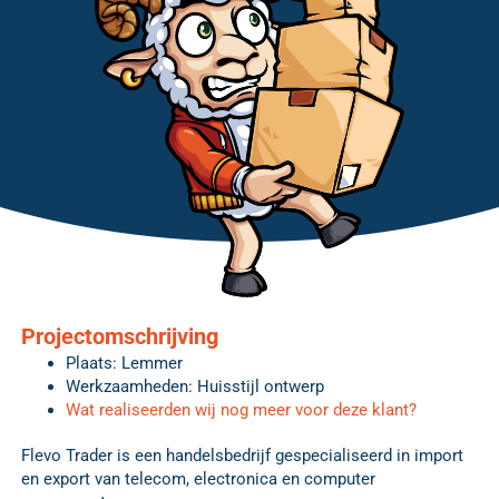
Projectomschrijving
Plaats: Lemmer
Werkzaamheden: Huisstijl ontwerp
Wat realiseerden wij nog meer voor deze klant?
Flevo Trader is een handelsbedrijf gespecialiseerd in import
en export van telecom, electronica en computer