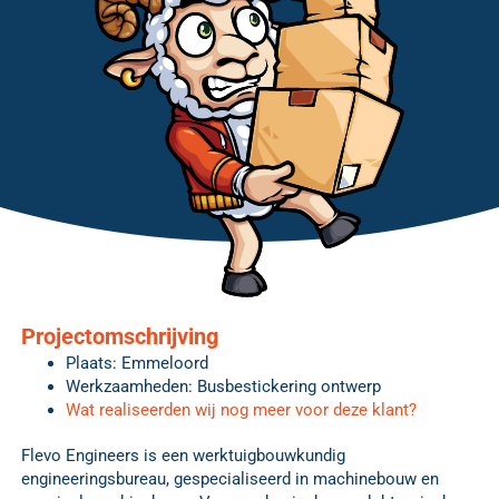
Projectomschrijving
Plaats: Emmeloord
Werkzaamheden: Busbestickering ontwerp
Wat realiseerden wij nog meer voor deze klant?
Flevo Engineers is een werktuigbouwkundig
engineeringsbureau, gespecialiseerd in machinebouw en