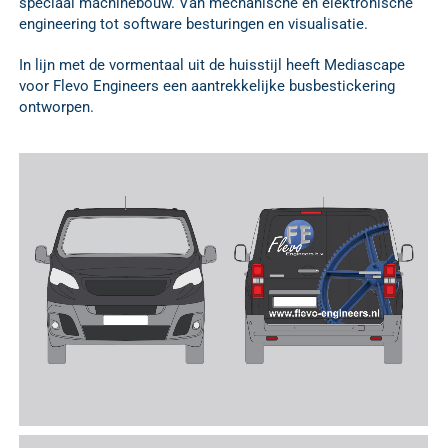
speciaal machinebouw. Van mechanische en elektronische
engineering tot software besturingen en visualisatie.
In lijn met de vormentaal uit de huisstijl heeft Mediascape
voor Flevo Engineers een aantrekkelijke busbestickering
ontworpen.