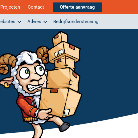
Projecten
Contact
Offerte aanvraag
ebsites
Advies
Bedrijfsondersteuning