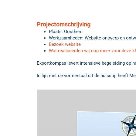
Projectomschrijving
Plaats: Oosthem
Werkzaamheden: Website ontwerp en ontw
Bezoek website
Wat realiseerden wij nog meer voor deze k
Exportkompas levert intensieve begeleiding op het
In lijn met de vormentaal uit de huisstijl heef