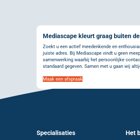
Mediascape kleurt graag buiten de 
Zoekt u een actief meedenkende en enthousiast
juiste adres. Bij Mediascape vindt u geen meep
samenwerking waarbij het persoonlijke contact
standaard gegeven. Samen met u gaan wij altij
Maak een afspraak
Specialisaties
Het b