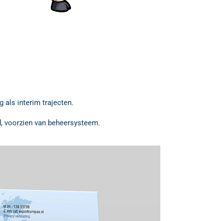
 als interim trajecten.
d, voorzien van beheersysteem.