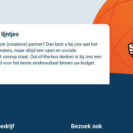
lijntjes
e (creatieve) partner? Dan bent u bij ons aan het
raters, maar altijd een open en sociale
 voorop staat. Out-of-the-box denken is bij ons een
d voor het beste eindresultaat binnen uw budget.
edrijf
Bezoek ook