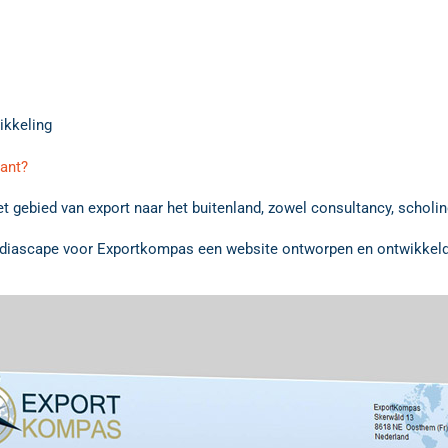
ikkeling
lant?
 gebied van export naar het buitenland, zowel consultancy, scholing
t Mediascape voor Exportkompas een website ontworpen en ontwikkel