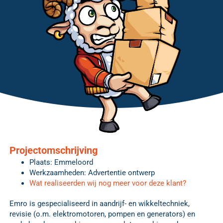
Projectomschrijving
Plaats: Emmeloord
Werkzaamheden: Advertentie ontwerp
Wat realiseerden wij nog meer voor deze klant?
Emro is gespecialiseerd in aandrijf- en wikkeltechniek,
revisie (o.m. elektromotoren, pompen en generators) en