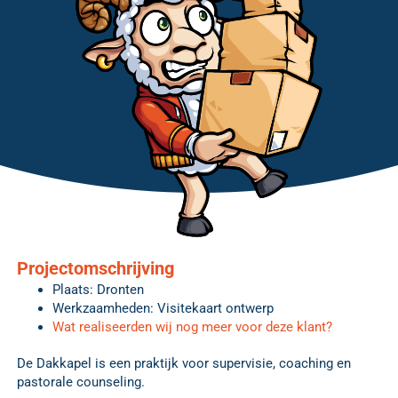
Projectomschrijving
Plaats: Dronten
Werkzaamheden: Visitekaart ontwerp
Wat realiseerden wij nog meer voor deze klant?
De Dakkapel is een praktijk voor supervisie, coaching en
pastorale counseling.