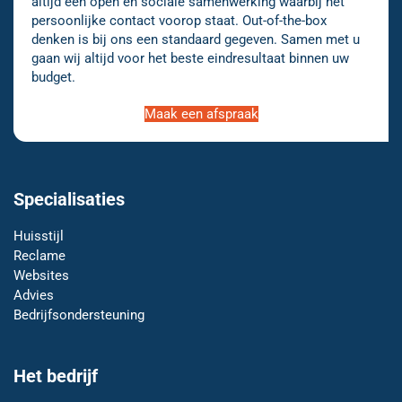
altijd een open en sociale samenwerking waarbij het
persoonlijke contact voorop staat. Out-of-the-box
denken is bij ons een standaard gegeven. Samen met u
gaan wij altijd voor het beste eindresultaat binnen uw
budget.
Maak een afspraak
Specialisaties
Huisstijl
Reclame
Websites
Advies
Bedrijfsondersteuning
Het bedrijf