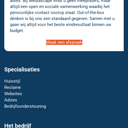
adres. Bij Mediascape vindt u geen meepraters, maar
altijd een open en sociale samenwerking waarbij het
persoonlijke contact voorop staat. Out-of-the-box
denken is bij ons een standaard gegeven. Samen met u
gaan wij altijd voor het beste eindresultaat binnen uw
budget.
Maak een afspraak
Specialisaties
Huisstijl
Reclame
Websites
Advies
Bedrijfsondersteuning
Het bedrijf