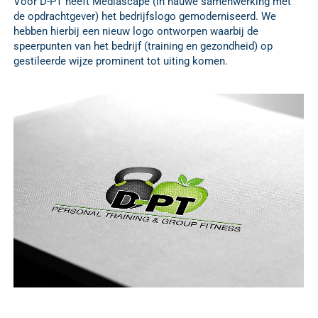
Voor D-PT heeft Mediascape (in nauwe samenwerking met
de opdrachtgever) het bedrijfslogo gemoderniseerd. We
hebben hierbij een nieuw logo ontworpen waarbij de
speerpunten van het bedrijf (training en gezondheid) op
gestileerde wijze prominent tot uiting komen.