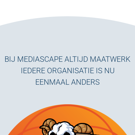
BIJ MEDIASCAPE ALTIJD MAATWERK
IEDERE ORGANISATIE IS NU
EENMAAL ANDERS