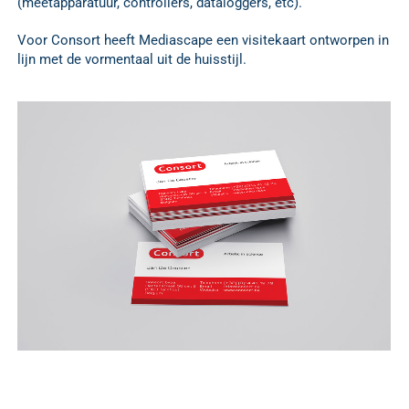
(meetapparatuur, controllers, dataloggers, etc).
Voor Consort heeft Mediascape een visitekaart ontworpen in
lijn met de vormentaal uit de huisstijl.