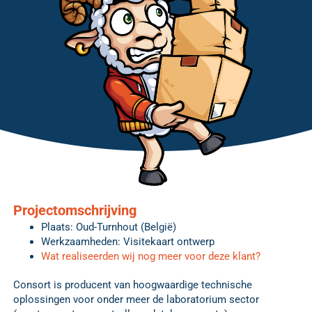
Projectomschrijving
Plaats: Oud-Turnhout (België)
Werkzaamheden: Visitekaart ontwerp
Wat realiseerden wij nog meer voor deze klant?
Consort is producent van hoogwaardige technische
oplossingen voor onder meer de laboratorium sector