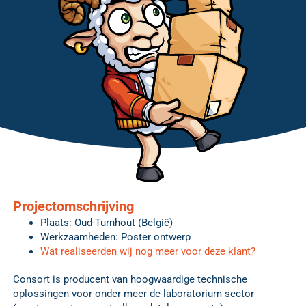
Projectomschrijving
Plaats: Oud-Turnhout (België)
Werkzaamheden: Poster ontwerp
Wat realiseerden wij nog meer voor deze klant?
Consort is producent van hoogwaardige technische
oplossingen voor onder meer de laboratorium sector