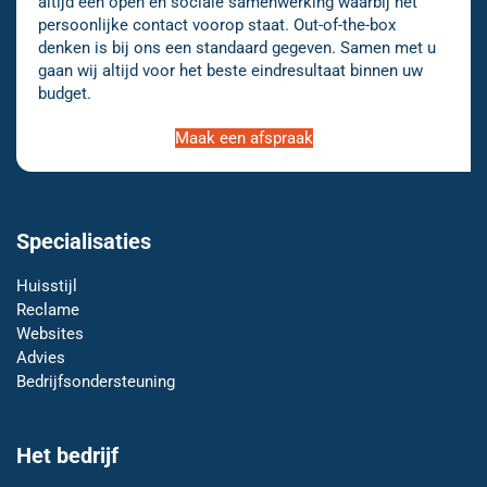
altijd een open en sociale samenwerking waarbij het
persoonlijke contact voorop staat. Out-of-the-box
denken is bij ons een standaard gegeven. Samen met u
gaan wij altijd voor het beste eindresultaat binnen uw
budget.
Maak een afspraak
Specialisaties
Huisstijl
Reclame
Websites
Advies
Bedrijfsondersteuning
Het bedrijf