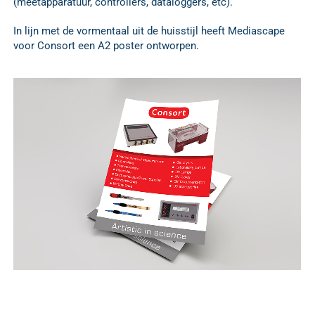
(meetapparatuur, controllers, dataloggers, etc).
In lijn met de vormentaal uit de huisstijl heeft Mediascape
voor Consort een A2 poster ontworpen.