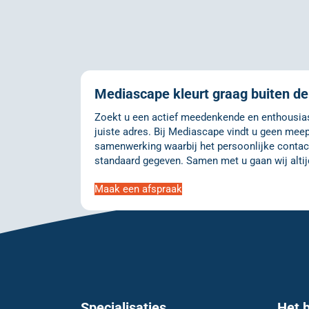
Mediascape kleurt graag buiten de 
Zoekt u een actief meedenkende en enthousiast
juiste adres. Bij Mediascape vindt u geen meep
samenwerking waarbij het persoonlijke contact
standaard gegeven. Samen met u gaan wij altij
Maak een afspraak
Specialisaties
Het b