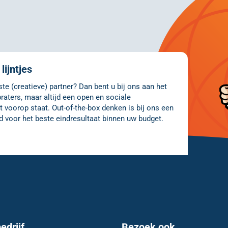
lijntjes
e (creatieve) partner? Dan bent u bij ons aan het
raters, maar altijd een open en sociale
 voorop staat. Out-of-the-box denken is bij ons een
d voor het beste eindresultaat binnen uw budget.
edrijf
Bezoek ook