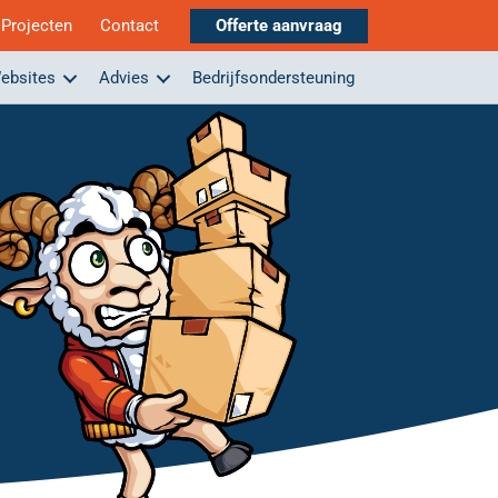
Projecten
Contact
Offerte aanvraag
ebsites
Advies
Bedrijfsondersteuning