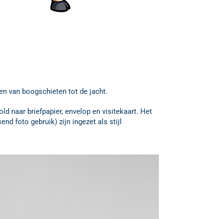
en van boogschieten tot de jacht.
d naar briefpapier, envelop en visitekaart. Het
d foto gebruik) zijn ingezet als stijl