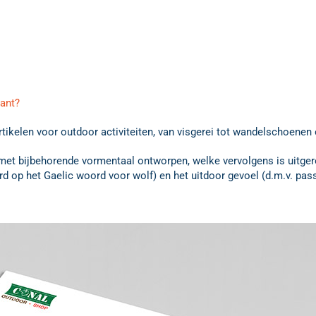
lant?
rtikelen voor outdoor activiteiten, van visgerei tot wandelschoenen 
et bijbehorende vormentaal ontworpen, welke vervolgens is uitgerol
 op het Gaelic woord voor wolf) en het uitdoor gevoel (d.m.v. passen